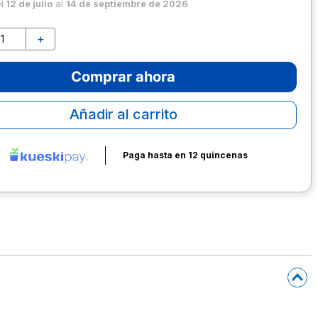
el
12 de julio
al
14 de septiembre de 2026
＋
Comprar ahora
Añadir al carrito
Paga hasta en 12 quincenas