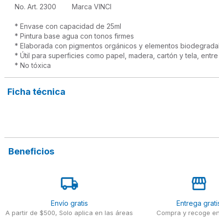
No. Art. 2300        Marca VINCI 

* Envase con capacidad de 25ml

* Pintura base agua con tonos firmes

* Elaborada con pigmentos orgánicos y elementos biodegradab
* Útil para superficies como papel, madera, cartón y tela, entre 
* No tóxica
Ficha técnica
Beneficios
Envío gratis
Entrega grati
A partir de $500, Solo aplica en las áreas
Compra y recoge en