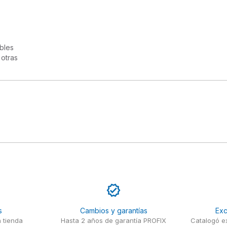
les

otras

s
Cambios y garantías
Exc
 tienda
Hasta 2 años de garantía PROFIX
Catalogó ex