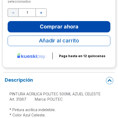
seleccionados
10
.
escritorio
－
＋
Comprar ahora
Añadir al carrito
Paga hasta en 12 quincenas
Descripción
PINTURA ACRILICA POLITEC 500ML AZUEL CELESTE

Art. 31367        Marca: POLITEC 

* Pintura acrílica indeleble.
* Color Azul Celeste.
