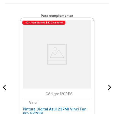
Para complementar
-10% comprando $400 en útiles
:
1200118
Vinci
Pintura Digital Azul 237Ml Vinci Fun
Pro G22661