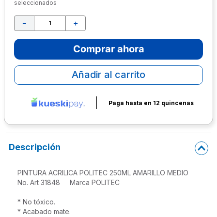
seleccionados
10
.
escolar
－
＋
Comprar ahora
Añadir al carrito
Paga hasta en 12 quincenas
Descripción
PINTURA ACRILICA POLITEC 250ML AMARILLO MEDIO

No. Art 31848     Marca POLITEC 
* No tóxico.

* Acabado mate.
