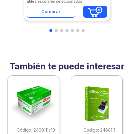
útiles escolares seleccionados
Comprar
También te puede interesar
:
2460111c10
:
2460111