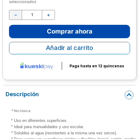
seleccionados
10
.
lapiz
－
＋
Comprar ahora
Añadir al carrito
Paga hasta en 12 quincenas
Descripción
*
 No tóxica.
* Uso en diferentes superficies.

* Ideal para manualidades y uso escolar.

* Solubles al agua (resistentes a la misma una vez secos).
