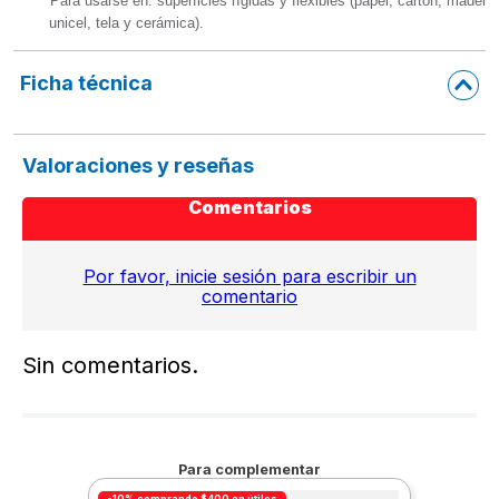
* Para usarse en: superficies rígidas y flexibles (papel, cartón, madera
  unicel, tela y cerámica).
Ficha técnica
Valoraciones y reseñas
Comentarios
Por favor, inicie sesión para escribir un
comentario
Sin comentarios.
Para complementar
-10% comprando $400 en útiles