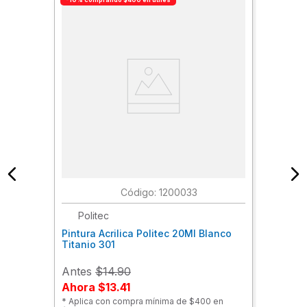
:
1200033
Politec
Pintura Acrilica Politec 20Ml Blanco
Titanio 301
Antes
$14.90
Ahora
$13.41
* Aplica con compra mínima de $400 en