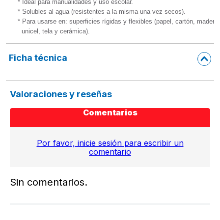
* Ideal para manualidades y uso escolar.

* Solubles al agua (resistentes a la misma una vez secos).

* Para usarse en: superficies rígidas y flexibles (papel, cartón, madera
  unicel, tela y cerámica).
Ficha técnica
Valoraciones y reseñas
Comentarios
Por favor, inicie sesión para escribir un
comentario
Sin comentarios.