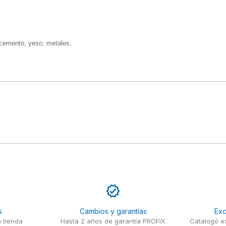
 cemento, yeso, metales, 

s
Cambios y garantías
Exc
 tienda
Hasta 2 años de garantía PROFIX
Catalogó ex