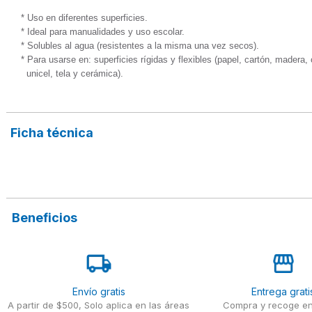
* Uso en diferentes superficies.

* Ideal para manualidades y uso escolar.

* Solubles al agua (resistentes a la misma una vez secos).

* Para usarse en: superficies rígidas y flexibles (papel, cartón, madera,
  unicel, tela y cerámica).
Ficha técnica
Beneficios
Envío gratis
Entrega grati
A partir de $500, Solo aplica en las áreas
Compra y recoge en