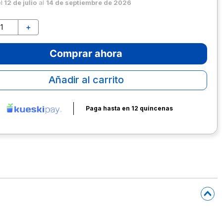
el
12 de julio
al
14 de septiembre de 2026
＋
Comprar ahora
Añadir al carrito
Paga hasta en 12 quincenas