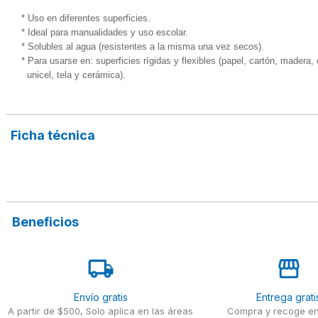
* Uso en diferentes superficies.

* Ideal para manualidades y uso escolar.

* Solubles al agua (resistentes a la misma una vez secos).

* Para usarse en: superficies rígidas y flexibles (papel, cartón, madera,
  unicel, tela y cerámica).
Ficha técnica
Beneficios
Envío gratis
Entrega grati
A partir de $500, Solo aplica en las áreas
Compra y recoge en