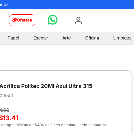
ienda
Ofertas
Papel
Escolar
Arte
Oficina
Limpieza
Acrilica Politec 20Ml Azul Ultra 315
200040
4.90
$13.41
n compra mínima de $400 en útiles escolares seleccionados