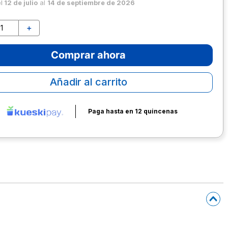
el
12 de julio
al
14 de septiembre de 2026
＋
Comprar ahora
Añadir al carrito
Paga hasta en 12 quincenas