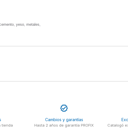
 cemento, yeso, metales, 

s
Cambios y garantías
Exc
 tienda
Hasta 2 años de garantía PROFIX
Catalogó ex