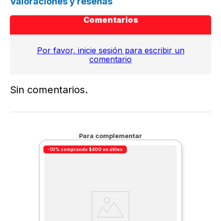
Valoraciones y reseñas
Comentarios
Por favor, inicie sesión para escribir un
comentario
Sin comentarios.
Para complementar
-10% comprando $400 en útiles