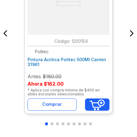
:
1200154
Politec
Pintura Acrilica Politec 500Ml Carmin
31961
Antes
$180.00
Ahora
$162.00
* Aplica con compra mínima de $400 en
útiles escolares seleccionados
Comprar