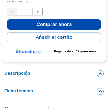
seleccionados
10
.
escolar
－
＋
Comprar ahora
Añadir al carrito
Paga hasta en 12 quincenas
Descripción
Ficha técnica