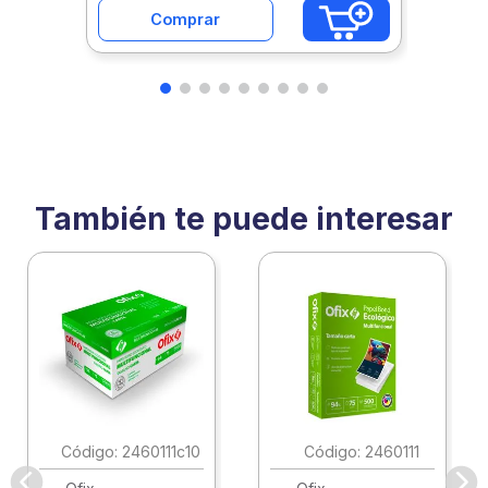
Comprar
También te puede interesar
:
2460111c10
:
2460111