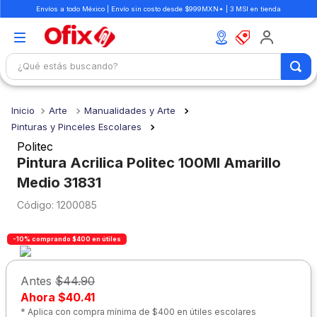
Envíos a todo México | Envío sin costo desde $999MXN* | 3 MSI en tienda
¿Qué estás buscando?
TÉRMINOS MÁS BUSCADOS
Arte
Manualidades y Arte
1
.
mochilas
Pinturas y Pinceles Escolares
2
.
libretas
Politec
Pintura Acrilica Politec 100Ml Amarillo
3
.
cuaderno
Medio 31831
4
.
colores
:
1200085
5
.
cuadernos
6
.
boligrafo
-10% comprando $400 en útiles
7
.
escolar
Antes
$44.90
8
.
sacapuntas
Ahora
$40.41
* Aplica con compra mínima de $400 en útiles escolares
9
.
lapiz