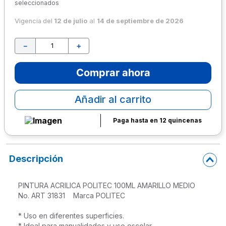
seleccionados
10
.
escritorio
Vigencia del
12 de julio
al
14 de septiembre de 2026
－
＋
Comprar ahora
Añadir al carrito
Paga hasta en 12 quincenas
Descripción
PINTURA ACRILICA POLITEC 100ML AMARILLO MEDIO

No. ART 31831    Marca POLITEC
* Uso en diferentes superficies.
* Ideal para manualidades y uso escolar.