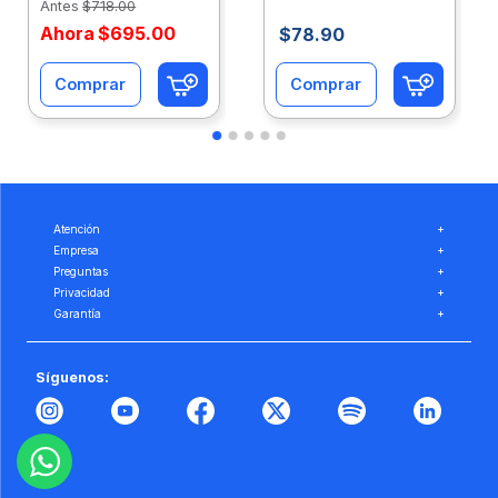
Antes
$
718
.
00
Ahora
$
695
.
00
$
78
.
90
Comprar
Comprar
Atención
+
Empresa
+
Preguntas
+
Privacidad
+
Garantía
+
Síguenos: