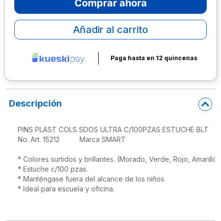
Comprar ahora
10
.
lapiz
Añadir al carrito
Paga hasta en 12 quincenas
Descripción
PINS PLAST COLS SDOS ULTRA C/100PZAS ESTUCHE BLT

No. Art. 15212          Marca SMART

* Colores surtidos y brillantes. (Morado, Verde, Rojo, Amarillo y
* Estuche c/100 pzas.

* Manténgase fuera del alcance de los niños.

* Ideal para escuela y oficina.