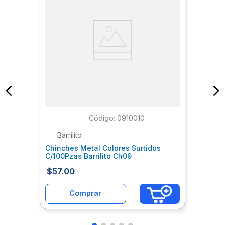
:
0910010
Barrilito
Chinches Metal Colores Surtidos
C/100Pzas Barrilito Ch09
$
57
.
00
Comprar