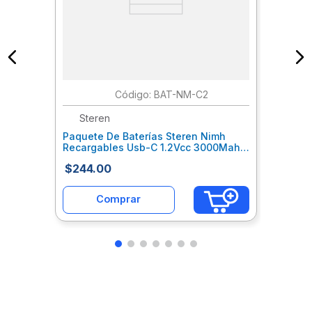
:
BAT-NM-C2
Steren
Paquete De Baterías Steren Nimh
Recargables Usb-C 1.2Vcc 3000Mah
Sqcbatab013
$
244
.
00
Comprar