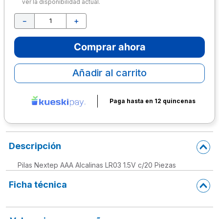
ver la disponibilidad actual.
10
.
lapiz
－
＋
Comprar ahora
Añadir al carrito
Paga hasta en 12 quincenas
Descripción
Pilas Nextep AAA Alcalinas LR03 1.5V c/20 Piezas
Ficha técnica