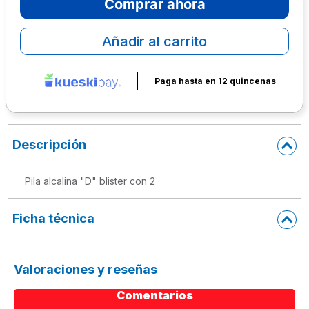
Comprar ahora
10
.
lapiz
Añadir al carrito
Paga hasta en 12 quincenas
Descripción
Pila alcalina "D" blister con 2
Ficha técnica
Valoraciones y reseñas
Comentarios