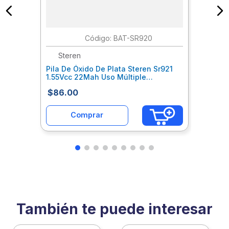
:
BAT-SR920
Steren
Pila De Óxido De Plata Steren Sr921
1.55Vcc 22Mah Uso Múltiple
Sqcpilab028
$
86
.
00
Comprar
También te puede interesar