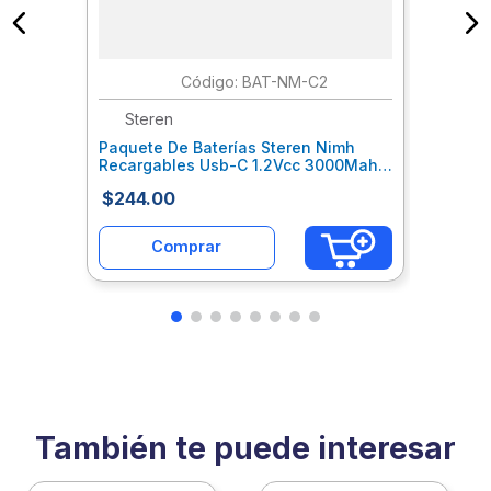
:
BAT-NM-C2
Steren
Paquete De Baterías Steren Nimh
Recargables Usb-C 1.2Vcc 3000Mah
Sqcbatab013
$
244
.
00
Comprar
También te puede interesar