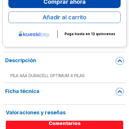
Comprar ahora
10
.
lapiz
Añadir al carrito
Paga hasta en 12 quincenas
Descripción
PILA AAA DURACELL OPTIMUM 4 PILAS
Ficha técnica
Valoraciones y reseñas
Comentarios