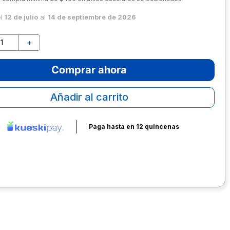
el
12 de julio
al
14 de septiembre de 2026
＋
Comprar ahora
Añadir al carrito
Paga hasta en 12 quincenas