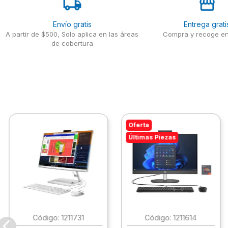
Envío gratis
Entrega grati
A partir de $500, Solo aplica en las áreas
Compra y recoge en
de cobertura
Oferta
Últimas Piezas
:
1211731
:
1211614