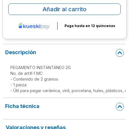
Añadir al carrito
10
.
escritorio
Paga hasta en 12 quincenas
Descripción
PEGAMENTO INSTANTÁNEO 2G
No. de art:K-1 MC
- Contenido de 2 gramos
- 1 pieza
- Útil para pegar cerámica, vinil, porcelana, hules, plásticos, et
Ficha técnica
Valoraciones y reseñas