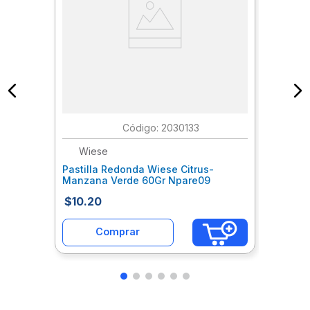
:
2030133
Wiese
Pastilla Redonda Wiese Citrus-
Manzana Verde 60Gr Npare09
$
10
.
20
Comprar