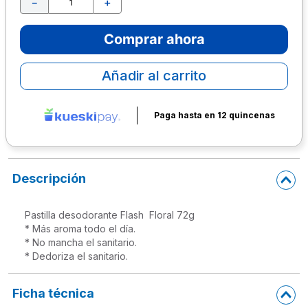
－
＋
10
.
lapiz
Comprar ahora
Añadir al carrito
Paga hasta en 12 quincenas
Descripción
Pastilla desodorante Flash  Floral 72g

* Más aroma todo el día.

* No mancha el sanitario.

* Dedoriza el sanitario.
Ficha técnica