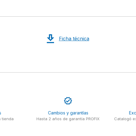
Ficha técnica
s
Cambios y garantías
Exc
 tienda
Hasta 2 años de garantía PROFIX
Catalogó ex