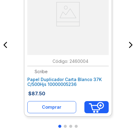
:
2460004
Scribe
Papel Duplicador Carta Blanco 37K
C/500Hjs 10000005236
$
87
.
50
Comprar