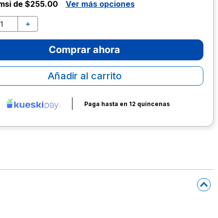
msi de $255.00
Ver más opciones
＋
Comprar ahora
Añadir al carrito
Paga hasta en 12 quincenas