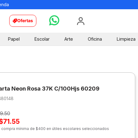
ienda
Ofertas
Papel
Escolar
Arte
Oficina
Limpieza
arta Neon Rosa 37K C/100Hjs 60209
480148
9.50
$71.55
n compra mínima de $400 en útiles escolares seleccionados