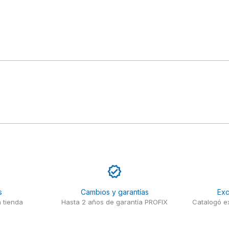
s
Cambios y garantías
Exc
 tienda
Hasta 2 años de garantía PROFIX
Catalogó ex