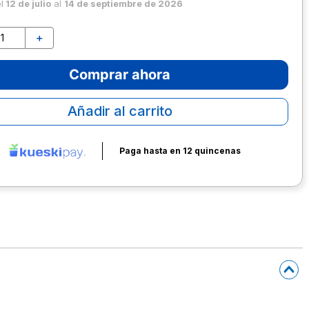
el
12 de julio
al
14 de septiembre de 2026
＋
Comprar ahora
Añadir al carrito
Paga hasta en 12 quincenas