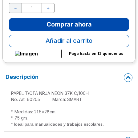
－
＋
10
.
lapiz
Comprar ahora
Añadir al carrito
Paga hasta en 12 quincenas
Descripción
PAPEL T/CTA NRJA NEON 37K C/100H

No. Art. 60205          Marca: SMART

* Medidas: 21.5x28cm.
* 75 grs.
* Ideal para manualidades y trabajos escolares.