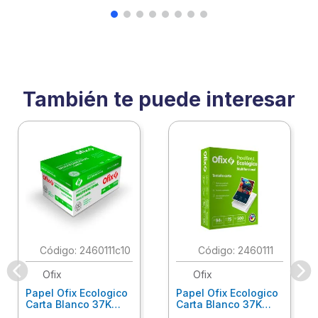
También te puede interesar
:
2460111c10
:
2460111
Ofix
Ofix
Papel Ofix Ecologico
Papel Ofix Ecologico
Carta Blanco 37K
Carta Blanco 37K
Caja 10 Paquetes Cta
C/500Hjs Cta Eco-