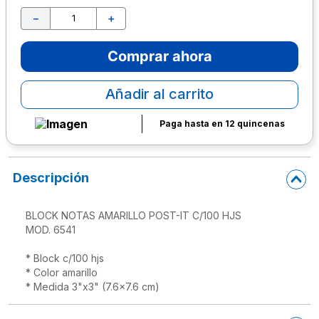
－
＋
10
.
escritorio
Comprar ahora
Añadir al carrito
Paga hasta en 12 quincenas
Descripción
BLOCK NOTAS AMARILLO POST-IT C/100 HJS

MOD. 6541

* Block c/100 hjs

* Color amarillo

* Medida 3"x3" (7.6x7.6 cm)