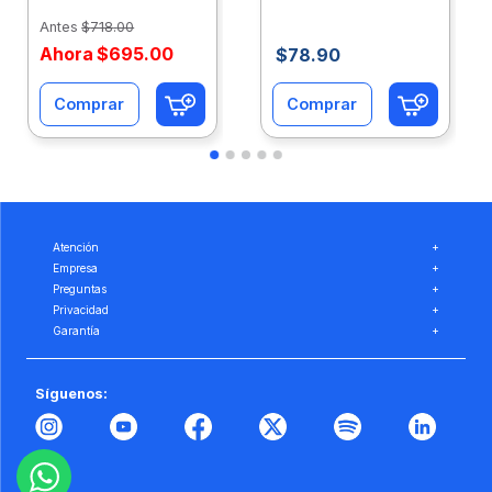
Eco-Ofix
Ofix
Antes
$
718
.
00
Ahora
$
695
.
00
$
78
.
90
Comprar
Comprar
Atención
+
Empresa
+
Preguntas
+
Privacidad
+
Garantía
+
Síguenos: