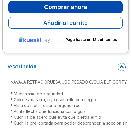
Comprar ahora
10
.
lapiz
Añadir al carrito
Paga hasta en 12 quincenas
Descripción
NAVAJA RETRAC GRUESA USO PESADO C/GUIA BLT CORTY

* Mecanismo de seguridad

* Colores: naranja, rojo o amarillo con negro 

* Alma de metal, diseño ergonómico 

* Punta flecha que funciona como guia

* Cuchilla de acero que evita que pierda el filo

* Cuchilla pre-cortada para poder desprender la sección sin fi