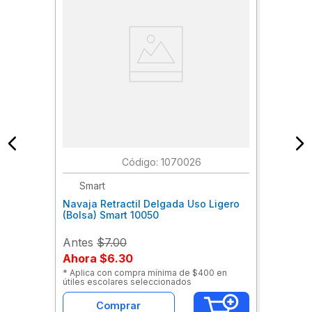
:
1070026
Smart
Navaja Retractil Delgada Uso Ligero
(Bolsa) Smart 10050
Antes
$7.00
Ahora
$6.30
* Aplica con compra mínima de $400 en
útiles escolares seleccionados
Comprar