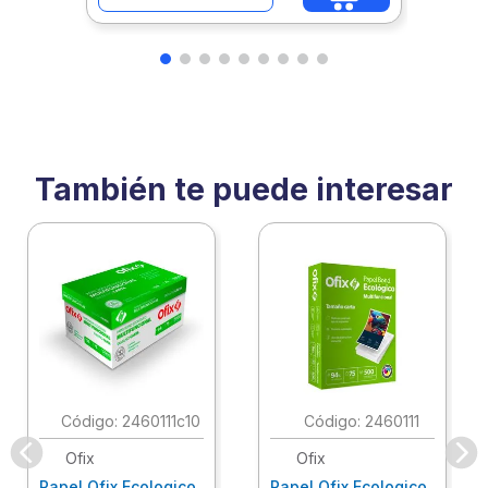
También te puede interesar
:
2460111c10
:
2460111
Ofix
Ofix
Papel Ofix Ecologico
Papel Ofix Ecologico