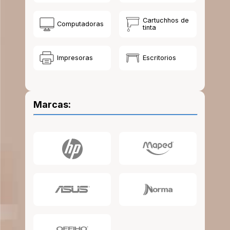
10
.
lapiz
Cartuchhos de
Computadoras
tinta
Impresoras
Escritorios
Marcas: