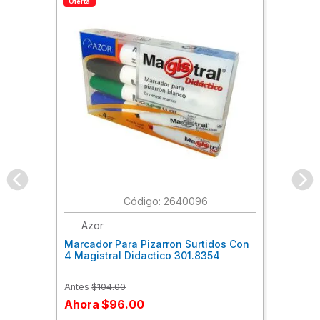
Oferta
:
2640096
Azor
Marcador Para Pizarron Surtidos Con
4 Magistral Didactico 301.8354
Antes
$
104
.
00
Ahora
$
96
.
00