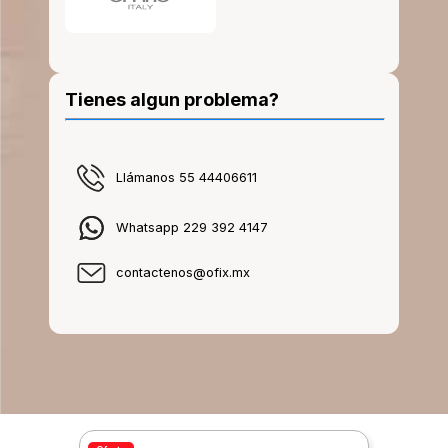
Tienes algun problema?
Llámanos 55 44406611
Whatsapp 229 392 4147
contactenos@ofix.mx