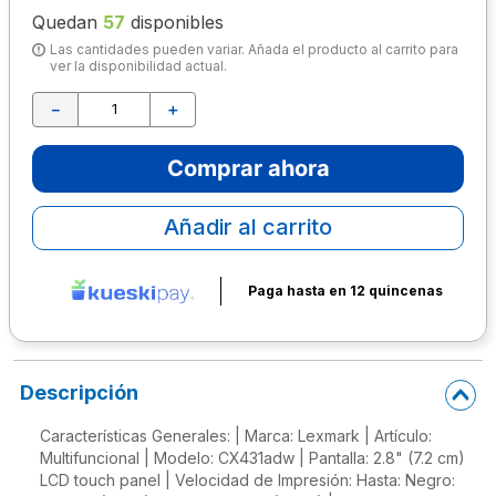
Quedan
57
disponibles
10
.
lapiz
Las cantidades pueden variar. Añada el producto al carrito para
ver la disponibilidad actual.
－
＋
Comprar ahora
Añadir al carrito
Paga hasta en 12 quincenas
Descripción
Características Generales: | Marca: Lexmark | Artículo:
Multifuncional | Modelo: CX431adw | Pantalla: 2.8" (7.2 cm)
LCD touch panel | Velocidad de Impresión: Hasta: Negro: