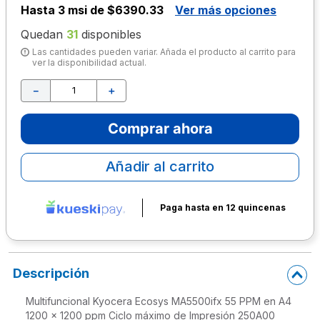
Hasta
3 msi de $6390.33
Ver más opciones
10
.
escolar
Quedan
31
disponibles
Las cantidades pueden variar. Añada el producto al carrito para
ver la disponibilidad actual.
－
＋
Comprar ahora
Añadir al carrito
Paga hasta en 12 quincenas
Descripción
Multifuncional Kyocera Ecosys MA5500ifx 55 PPM en A4
1200 x 1200 ppm Ciclo máximo de Impresión 250A00