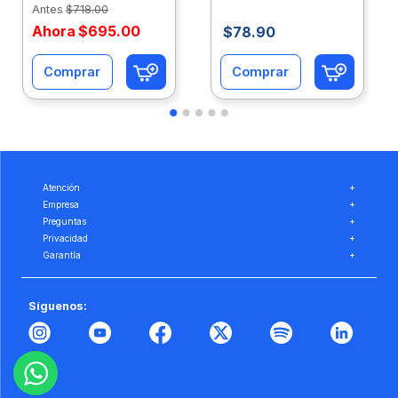
Antes
$
718
.
00
Ahora
$
695
.
00
$
78
.
90
Comprar
Comprar
Atención
+
Empresa
+
Preguntas
+
Privacidad
+
Garantía
+
Síguenos: