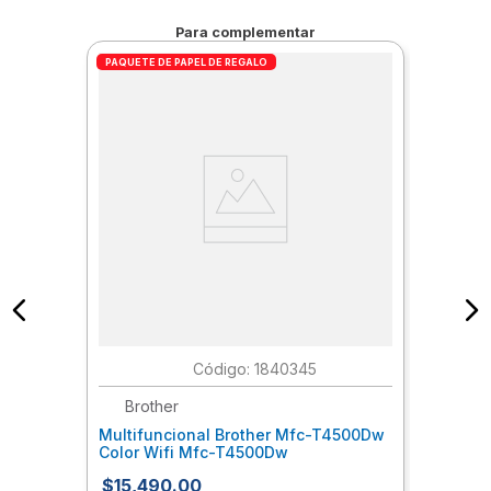
Para complementar
PAQUETE DE PAPEL DE REGALO
:
1840345
Brother
Multifuncional Brother Mfc-T4500Dw
Color Wifi Mfc-T4500Dw
$
15
,
490
.
00