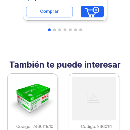
Comprar
También te puede interesar
:
2460111c10
:
2460111