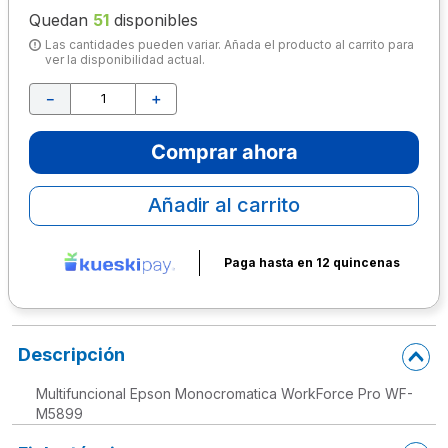
Quedan
51
disponibles
10
.
escolar
Las cantidades pueden variar. Añada el producto al carrito para
ver la disponibilidad actual.
－
＋
Comprar ahora
Añadir al carrito
Paga hasta en 12 quincenas
Descripción
Multifuncional Epson Monocromatica WorkForce Pro WF-
M5899