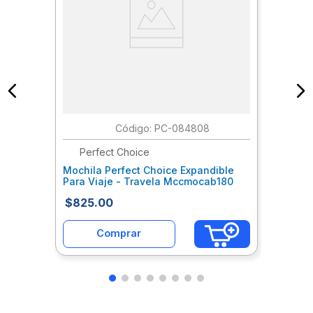
:
PC-084808
Perfect Choice
Mochila Perfect Choice Expandible
Para Viaje - Travela Mccmocab180
$
825
.
00
Comprar