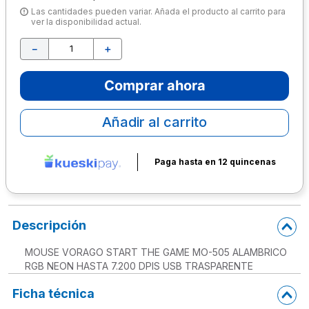
Las cantidades pueden variar. Añada el producto al carrito para
10
.
escolar
ver la disponibilidad actual.
－
＋
Comprar ahora
Añadir al carrito
Paga hasta en 12 quincenas
Descripción
MOUSE VORAGO START THE GAME MO-505 ALAMBRICO
RGB NEON HASTA 7.200 DPIS USB TRASPARENTE
Ficha técnica