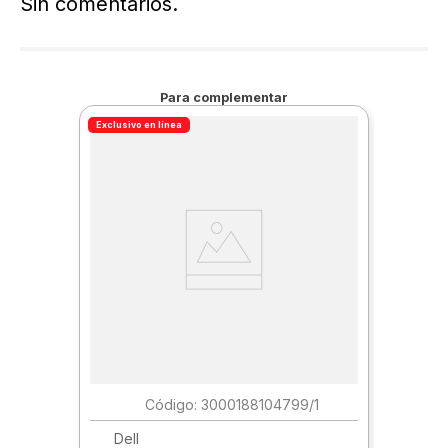
Sin comentarios.
Para complementar
Exclusivo en línea
:
3000188104799/1
Dell