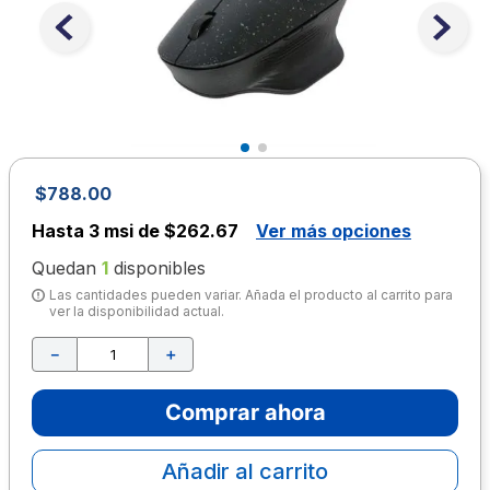
10
.
lapiz
$
788
.
00
Hasta
3 msi de $262.67
Ver más opciones
Quedan
1
disponibles
Las cantidades pueden variar. Añada el producto al carrito para
ver la disponibilidad actual.
－
＋
Comprar ahora
Añadir al carrito