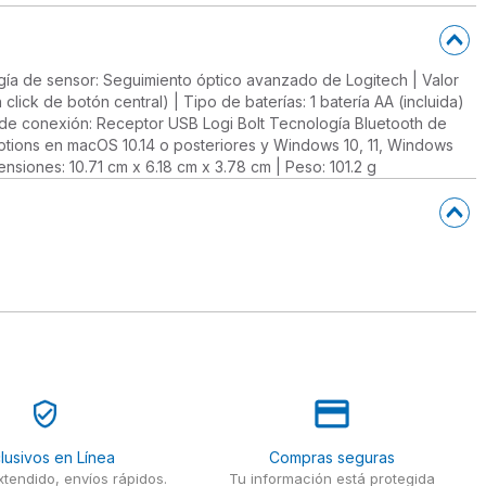
logía de sensor: Seguimiento óptico avanzado de Logitech | Valor
ick de botón central) | Tipo de baterías: 1 batería AA (incluida)
o de conexión: Receptor USB Logi Bolt Tecnología Bluetooth de
ptions en macOS 10.14 o posteriores y Windows 10, 11, Windows
nsiones: 10.71 cm x 6.18 cm x 3.78 cm | Peso: 101.2 g
lusivos en Línea
Compras seguras
tendido, envíos rápidos.
Tu información está protegida