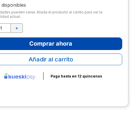
disponibles
dades pueden variar. Añada el producto al carrito para ver la
lidad actual.
＋
Comprar ahora
Añadir al carrito
Paga hasta en 12 quincenas