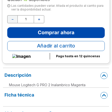
Las cantidades pueden variar. Añada el producto al carrito para
10
.
escritorio
ver la disponibilidad actual.
－
＋
Comprar ahora
Añadir al carrito
Paga hasta en 12 quincenas
Descripción
Mouse Logitech G PRO 2 Inalambrico Magenta
Ficha técnica