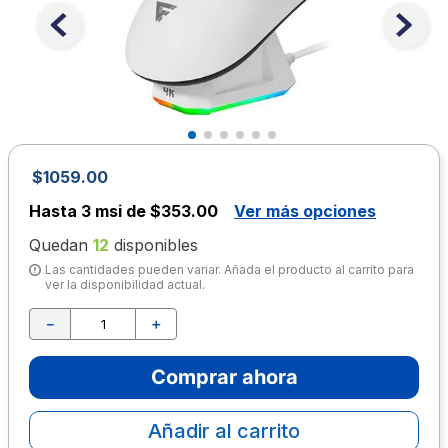
10
.
escritorio
$
1059
.
00
Hasta
3 msi de $353.00
Ver más opciones
Quedan
12
disponibles
Las cantidades pueden variar. Añada el producto al carrito para
ver la disponibilidad actual.
－
＋
Comprar ahora
Añadir al carrito