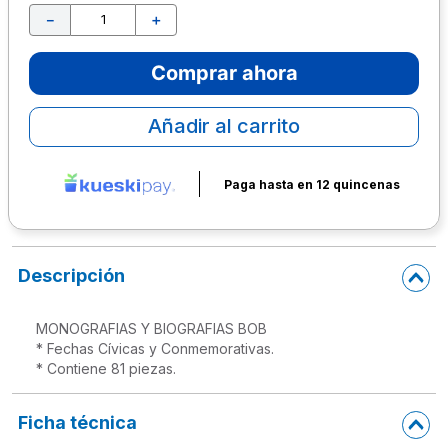
－
＋
10
.
lapiz
Comprar ahora
Añadir al carrito
Paga hasta en 12 quincenas
Descripción
MONOGRAFIAS Y BIOGRAFIAS BOB

* Fechas Cívicas y Conmemorativas.

* Contiene 81 piezas.
Ficha técnica