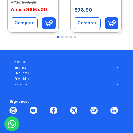
Antes
$
718
.
00
Ahora
$
695
.
00
$
78
.
90
Comprar
Comprar
Atención
+
Empresa
+
Preguntas
+
Privacidad
+
Garantía
+
Síguenos: