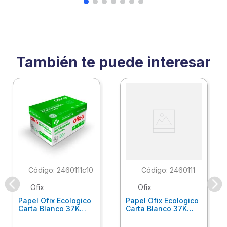
También te puede interesar
:
2460111c10
:
2460111
Ofix
Ofix
Papel Ofix Ecologico
Papel Ofix Ecologico
Carta Blanco 37K
Carta Blanco 37K
Caja 10 Paquetes Cta
C/500Hjs Cta Eco-
Eco-Ofix
Ofix