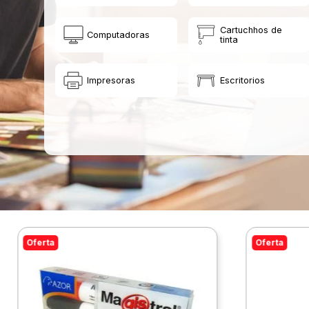
Cartuchhos de
Computadoras
tinta
Impresoras
Escritorios
Oferta
Oferta