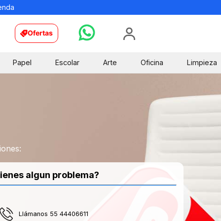
ienda
Ofertas
Papel
Escolar
Arte
Oficina
Limpieza
iones:
ienes algun problema?
Llámanos 55 44406611