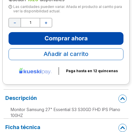
Las cantidades pueden variar. Añada el producto al carrito para
10
.
lapiz
ver la disponibilidad actual.
－
＋
Comprar ahora
Añadir al carrito
Paga hasta en 12 quincenas
Descripción
Monitor Samsung 27" Essential S3 S30GD FHD IPS Plano
100HZ
Ficha técnica