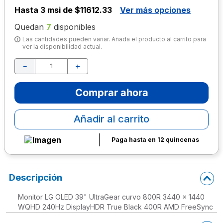
Hasta
3 msi de $11612.33
Ver más opciones
10
.
escritorio
Quedan
7
disponibles
Las cantidades pueden variar. Añada el producto al carrito para
ver la disponibilidad actual.
－
＋
Comprar ahora
Añadir al carrito
Paga hasta en 12 quincenas
Descripción
Monitor LG OLED 39" UltraGear curvo 800R 3440 x 1440
WQHD 240Hz DisplayHDR True Black 400R AMD FreeSync