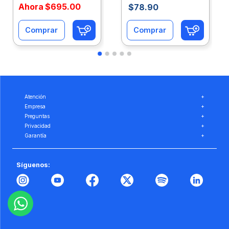
Ahora
$
695
.
00
$
78
.
90
Comprar
Comprar
Atención
+
Empresa
+
Preguntas
+
Privacidad
+
Garantía
+
Síguenos: