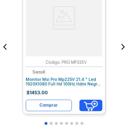
:
PRO MP225V
Samsill
Monitor Msi Pro Mp225V 21.4 " Led
1920X1080 Full Hd 100Hz Hdmi Negro
Mfhmoiab001
$
1453
.
00
Comprar