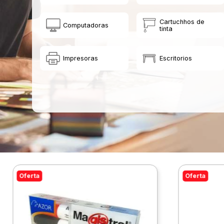
Cartuchhos de
Computadoras
tinta
Impresoras
Escritorios
Oferta
Oferta