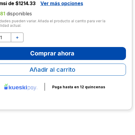
msi de $1214.33
Ver más opciones
181
disponibles
dades pueden variar. Añada el producto al carrito para ver la
lidad actual.
＋
Comprar ahora
Añadir al carrito
Paga hasta en 12 quincenas