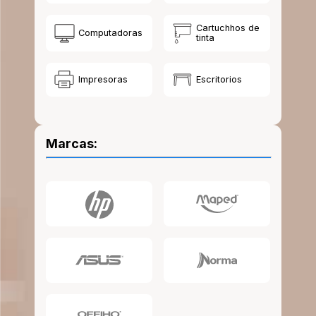
10
.
escolar
Cartuchhos de
Computadoras
tinta
Impresoras
Escritorios
Marcas: