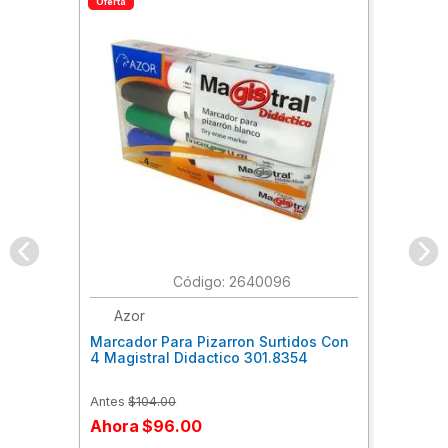
Oferta
:
2640096
Azor
Marcador Para Pizarron Surtidos Con
4 Magistral Didactico 301.8354
Antes
$
104
.
00
Ahora
$
96
.
00