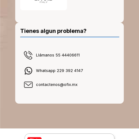
Tienes algun problema?
Llámanos 55 44406611
Whatsapp 229 392 4147
contactenos@ofix.mx