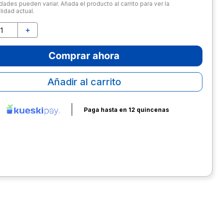
dades pueden variar. Añada el producto al carrito para ver la
lidad actual.
＋
Comprar ahora
Añadir al carrito
Paga hasta en 12 quincenas