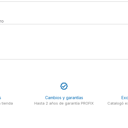
ro
s
Cambios y garantías
Exc
 tienda
Hasta 2 años de garantía PROFIX
Catalogó ex