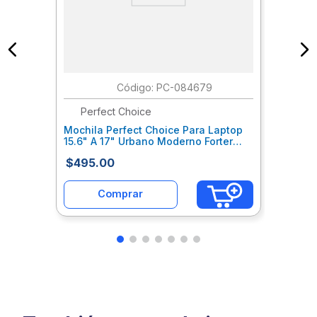
:
PC-084679
Perfect Choice
Mochila Perfect Choice Para Laptop
15.6" A 17" Urbano Moderno Forter
Negro Mccmocab207
$
495
.
00
Comprar