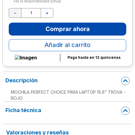
ver la disponibilidad actual.
10
.
escritorio
－
＋
Comprar ahora
Añadir al carrito
Paga hasta en 12 quincenas
Descripción
MOCHILA PERFECT CHOICE PARA LAPTOP 15.6" TROVA -
ROJO
Ficha técnica
Valoraciones y reseñas