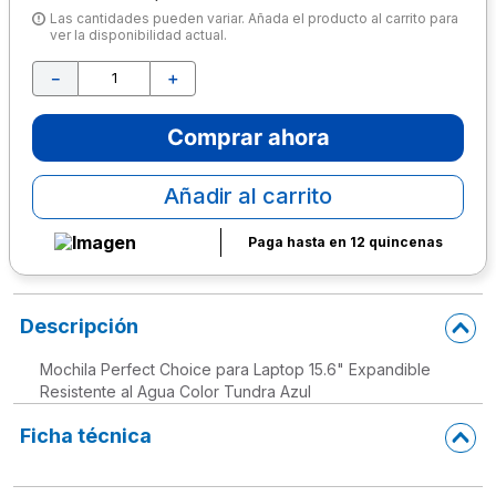
Las cantidades pueden variar. Añada el producto al carrito para
10
.
escritorio
ver la disponibilidad actual.
－
＋
Comprar ahora
Añadir al carrito
Paga hasta en 12 quincenas
Descripción
Mochila Perfect Choice para Laptop 15.6" Expandible
Resistente al Agua Color Tundra Azul
Ficha técnica