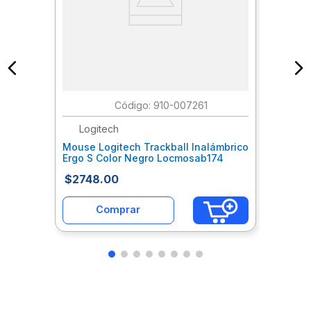
:
910-007261
Logitech
Mouse Logitech Trackball Inalámbrico
Ergo S Color Negro Locmosab174
$
2748
.
00
Comprar