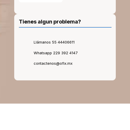
Tienes algun problema?
Llámanos 55 44406611
Whatsapp 229 392 4147
contactenos@ofix.mx