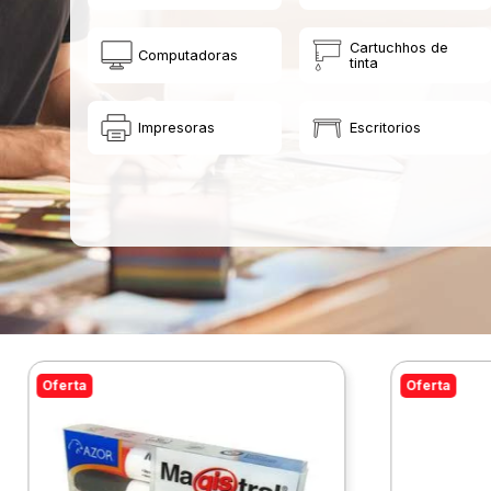
Cartuchhos de
Computadoras
tinta
Impresoras
Escritorios
Oferta
Oferta