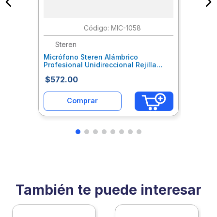
:
MIC-1058
Steren
Micrófono Steren Alámbrico
Profesional Unidireccional Rejilla
Metálica Color Negro Sqcmirab011
$
572
.
00
Comprar
También te puede interesar