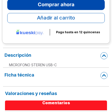
Comprar ahora
10
.
lapiz
Añadir al carrito
Paga hasta en 12 quincenas
Descripción
MICROFONO STEREN USB-C
Ficha técnica
Valoraciones y reseñas
Comentarios