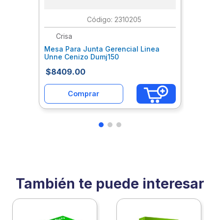
:
2310205
Crisa
Mesa Para Junta Gerencial Linea
Unne Cenizo Dumj150
$
8409
.
00
Comprar
También te puede interesar