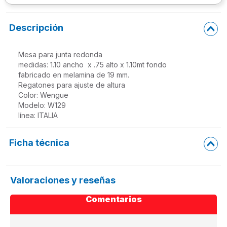
10
.
lapiz
Descripción
Mesa para junta redonda

medidas: 1.10 ancho  x .75 alto x 1.10mt fondo

fabricado en melamina de 19 mm.

Regatones para ajuste de altura

Color: Wengue

Modelo: W129

Ficha técnica
Valoraciones y reseñas
Comentarios