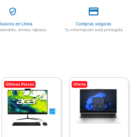
lusivos en Línea
Compras seguras
tendido, envíos rápidos.
Tu información está protegida
Últimas Piezas
Oferta