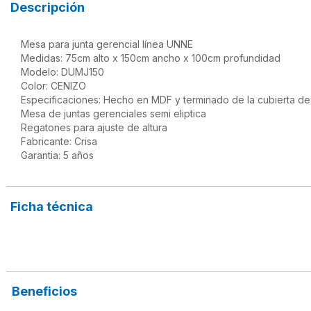
Descripción
Mesa para junta gerencial línea UNNE 

Medidas: 75cm alto x 150cm ancho x 100cm profundidad

Modelo: DUMJ150

Color: CENIZO

Especificaciones: Hecho en MDF y terminado de la cubierta de
Mesa de juntas gerenciales semi eliptica

Regatones para ajuste de altura

Fabricante: Crisa

Garantia: 5 años

Ficha técnica
Beneficios