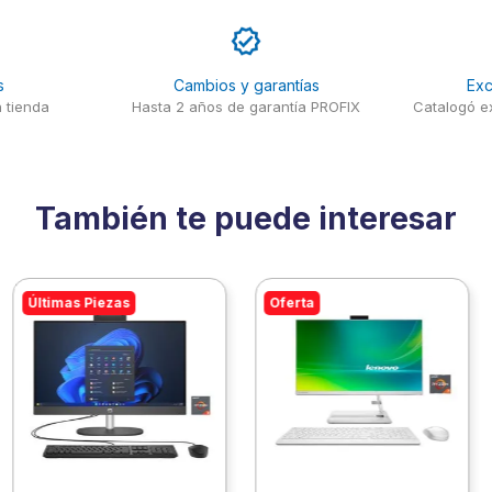
s
Cambios y garantías
Exc
 tienda
Hasta 2 años de garantía PROFIX
Catalogó ex
También te puede interesar
Últimas Piezas
Oferta