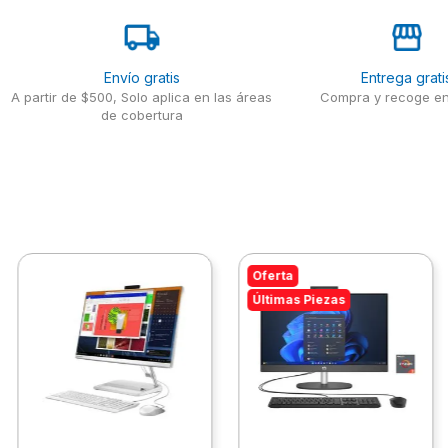
Envío gratis
Entrega grati
A partir de $500, Solo aplica en las áreas
Compra y recoge en
de cobertura
Oferta
Últimas Piezas