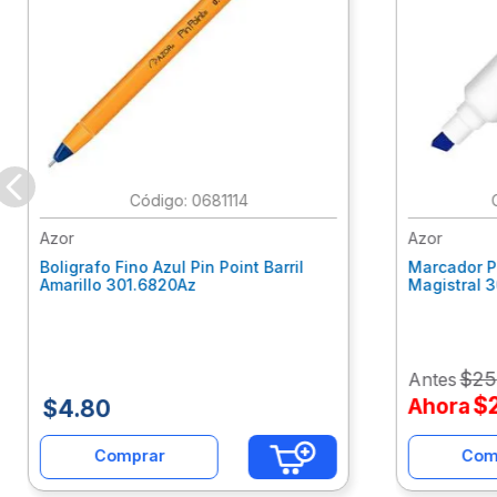
:
0681114
Azor
Azor
Boligrafo Fino Azul Pin Point Barril
Marcador P
Amarillo 301.6820Az
Magistral 
$
25
Antes
$
Ahora
$
4
.
80
Comprar
Com