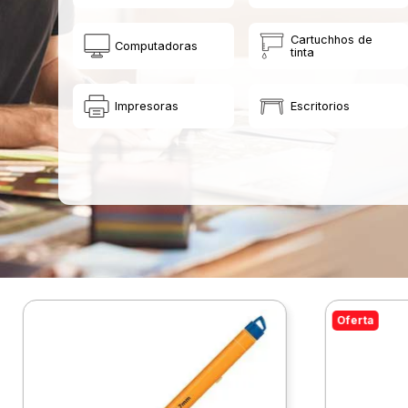
Cartuchhos de
Computadoras
tinta
Impresoras
Escritorios
Oferta