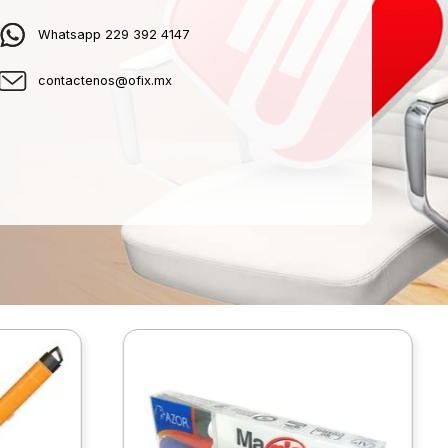
Whatsapp 229 392 4147
contactenos@ofix.mx